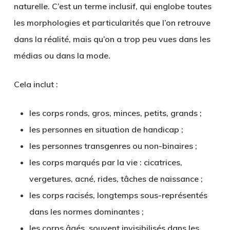
naturelle
. C’est un terme inclusif, qui englobe toutes
les morphologies et particularités que l’on retrouve
dans la réalité, mais qu’on a trop peu vues dans les
médias ou dans la mode.
Cela inclut :
les corps
ronds, gros, minces, petits, grands
;
les personnes
en situation de handicap
;
les personnes
transgenres ou non-binaires
;
les corps
marqués par la vie
: cicatrices,
vergetures, acné, rides, tâches de naissance ;
les corps
racisés
, longtemps sous-représentés
dans les normes dominantes ;
les corps
âgés
, souvent invisibilisés dans les