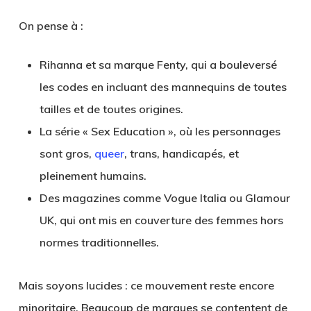
On pense à :
Rihanna
et sa marque Fenty, qui a bouleversé
les codes en incluant des mannequins de toutes
tailles et de toutes origines.
La série
« Sex Education »
, où les personnages
sont gros,
queer
, trans, handicapés, et
pleinement humains.
Des magazines comme
Vogue Italia
ou
Glamour
UK
, qui ont mis en couverture des femmes hors
normes traditionnelles.
Mais soyons lucides : ce mouvement reste encore
minoritaire. Beaucoup de marques se contentent de