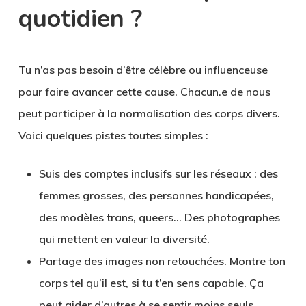
quotidien ?
Tu n’as pas besoin d’être célèbre ou influenceuse
pour faire avancer cette cause. Chacun.e de nous
peut participer à la normalisation des corps divers.
Voici quelques pistes toutes simples :
Suis des comptes inclusifs
sur les réseaux : des
femmes grosses, des personnes handicapées,
des modèles trans, queers… Des photographes
qui mettent en valeur la diversité.
Partage des images non retouchées
. Montre ton
corps tel qu’il est, si tu t’en sens capable. Ça
peut aider d’autres à se sentir moins seuls.