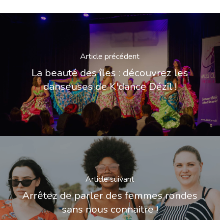
Article précédent
La beauté des îles : découvrez les
danseuses de K'dance Dézil !
Article suivant
Arrêtez de parler des femmes rondes
sans nous connaitre !