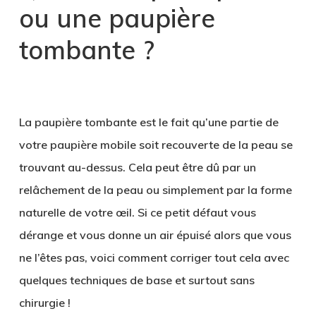
ou une paupière
tombante ?
.
La paupière tombante est le fait qu’une partie de
votre paupière mobile soit recouverte de la peau se
trouvant au-dessus. Cela peut être dû par un
relâchement de la peau ou simplement par la forme
naturelle de votre œil. Si ce petit défaut vous
dérange et vous donne un air épuisé alors que vous
ne l’êtes pas, voici comment corriger tout cela avec
quelques techniques de base et surtout sans
chirurgie !