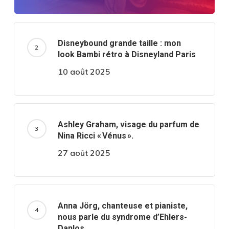
Disneybound grande taille : mon
look Bambi rétro à Disneyland Paris
10 août 2025
Ashley Graham, visage du parfum de
Nina Ricci « Vénus ».
27 août 2025
Anna Jörg, chanteuse et pianiste,
nous parle du syndrome d’Ehlers-
Danlos.