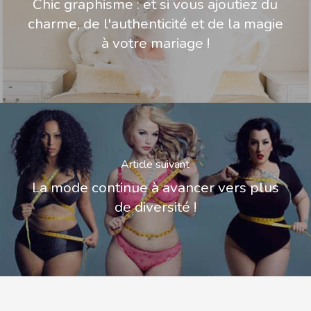
Chic graphisme : et si vous ajoutiez du
charme, de l'authenticité et de la magie
à votre mariage !
Article suivant
La mode continue à avancer vers plus
de diversité !