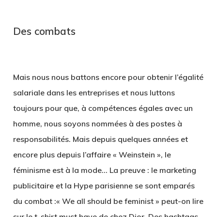
Des combats
Mais nous nous battons encore pour obtenir l’égalité
salariale dans les entreprises et nous luttons
toujours pour que, à compétences égales avec un
homme, nous soyons nommées à des postes à
responsabilités. Mais depuis quelques années et
encore plus depuis l’affaire « Weinstein », le
féminisme est à la mode… La preuve : le marketing
publicitaire et la Hype parisienne se sont emparés
du combat :« We all should be feminist » peut-on lire
sur le t-shirt must have de chez Dior. Des hashtags