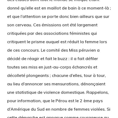
donné qu’elle est en maillot de bain à ce moment-là ;
et que l’attention se porte donc bien ailleurs que sur
son cerveau. Ces émissions ont été largement
critiquées par des associations féministes qui
critiquent le prisme auquel est réduit la femme lors
de ces concours. Le comité des Miss péruvien a
décidé de réagir et fait le buzz : il a fait défiler
toutes ses miss en just-au-corps échancrés et
décolleté plongeants ; chacune d’elles, tour à tour,
au lieu d’annoncer ses mensurations, dénonçaient
une statistique de violence domestique. Rappelons,
pour information, que le Pérou est le 2 ème pays
d’Amérique du Sud en nombre de femmes violées. Si
cette démarche est apparue comme courageuse au