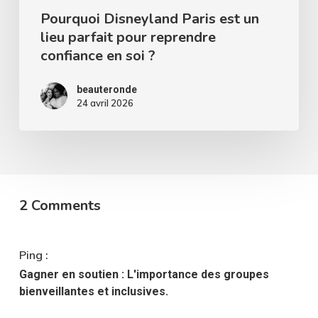
en
Pourquoi Disneyland Paris est un
lieu parfait pour reprendre
soi
confiance en soi ?
?
beauteronde
24 avril 2026
2 Comments
Ping :
Gagner en soutien : L'importance des groupes
bienveillantes et inclusives.