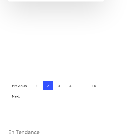
Previous
1
2
3
4
…
10
Next
En Tendance