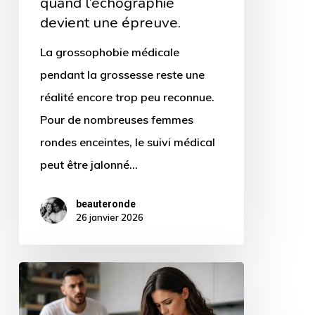
quand l’échographie
devient une épreuve.
La grossophobie médicale
pendant la grossesse reste une
réalité encore trop peu reconnue.
Pour de nombreuses femmes
rondes enceintes, le suivi médical
peut être jalonné…
beauteronde
26 janvier 2026
Grossophobie
pendant