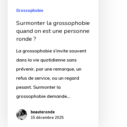
personne
Grossophobie
ronde
Surmonter la grossophobie
?
quand on est une personne
ronde ?
La grossophobie s'invite souvent
dans la vie quotidienne sans
prévenir, par une remarque, un
refus de service, ou un regard
pesant. Surmonter la
grossophobie demande…
beauteronde
15 décembre 2025