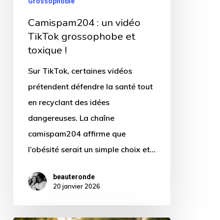
Grossophobie
!
Camispam204 : un vidéo
TikTok grossophobe et
toxique !
Sur TikTok, certaines vidéos
prétendent défendre la santé tout
en recyclant des idées
dangereuses. La chaîne
camispam204 affirme que
l’obésité serait un simple choix et…
beauteronde
20 janvier 2026