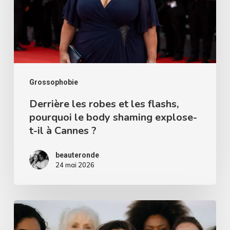
les
flashs,
pourquoi
le
body
shaming
Grossophobie
explose-
Derrière les robes et les flashs,
pourquoi le body shaming explose-
t-
t-il à Cannes ?
il
à
beauteronde
Cannes
24 mai 2026
?
Beauty
privilège