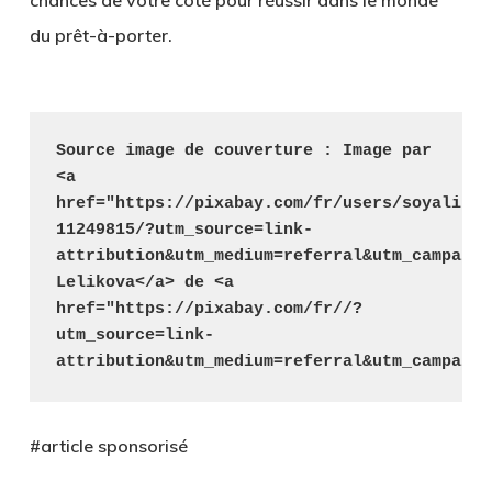
du prêt-à-porter.
Source image de couverture : Image par 
<a 
href="https://pixabay.com/fr/users/soyalina-
11249815/?utm_source=link-
attribution&utm_medium=referral&utm_campaign
Lelikova</a> de <a 
href="https://pixabay.com/fr//?
utm_source=link-
attribution&utm_medium=referral&utm_campaign
#article sponsorisé