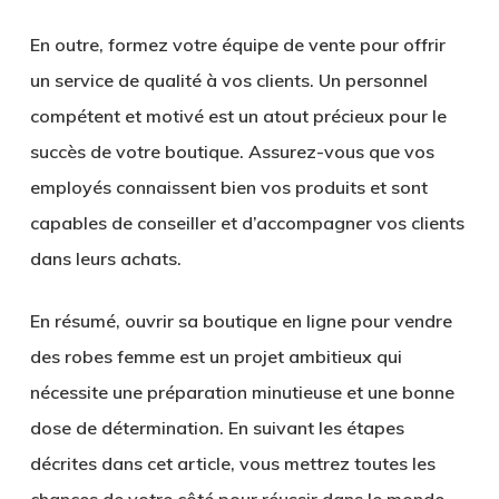
En outre, formez votre équipe de vente pour offrir
un service de qualité à vos clients. Un
personnel
compétent et motivé
est un atout précieux pour le
succès de votre boutique. Assurez-vous que vos
employés connaissent bien vos produits et sont
capables de conseiller et d’accompagner vos clients
dans leurs achats.
En résumé, ouvrir sa boutique en ligne pour vendre
des robes femme est un projet ambitieux qui
nécessite une préparation minutieuse et une bonne
dose de détermination. En suivant les étapes
décrites dans cet article, vous mettrez toutes les
chances de votre côté pour réussir dans le monde