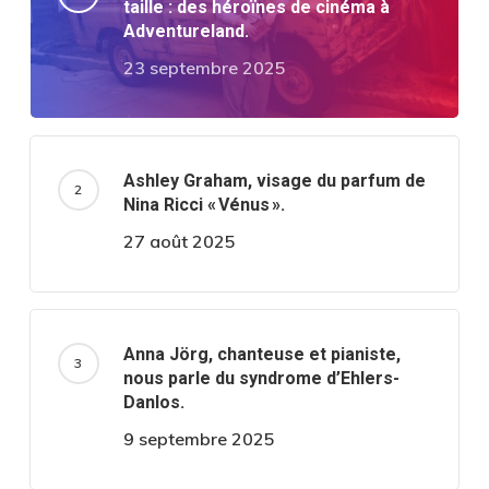
taille : des héroïnes de cinéma à
Adventureland.
23 septembre 2025
Ashley Graham, visage du parfum de
Nina Ricci « Vénus ».
27 août 2025
Anna Jörg, chanteuse et pianiste,
nous parle du syndrome d’Ehlers-
Danlos.
9 septembre 2025