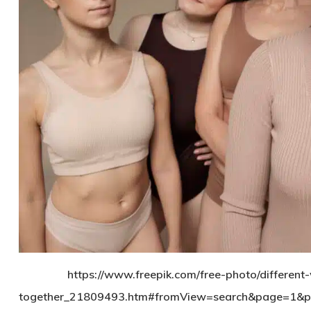
https://www.freepik.com/free-photo/differen
together_21809493.htm#fromView=search&page=1&po