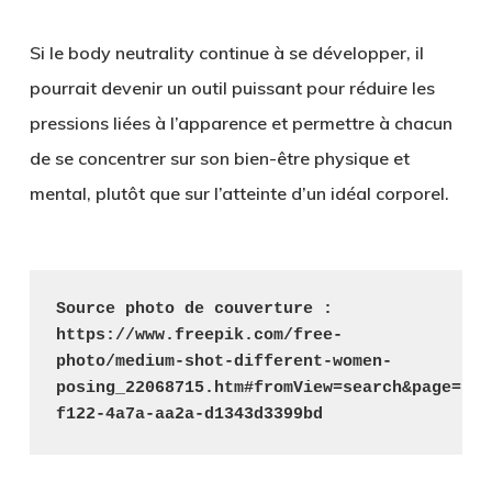
Si le body neutrality continue à se développer, il
pourrait devenir un outil puissant pour réduire les
pressions liées à l’apparence et permettre à chacun
de se concentrer sur son bien-être physique et
mental, plutôt que sur l’atteinte d’un idéal corporel.
Source photo de couverture : 
https://www.freepik.com/free-
photo/medium-shot-different-women-
posing_22068715.htm#fromView=search&page=1&p
f122-4a7a-aa2a-d1343d3399bd