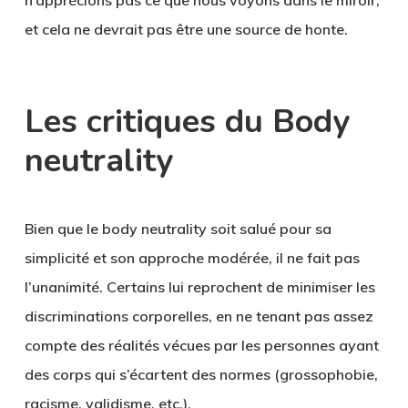
n’apprécions pas ce que nous voyons dans le miroir,
et cela ne devrait pas être une source de honte.
Les critiques du Body
neutrality
Bien que le body neutrality soit salué pour sa
simplicité
et son approche modérée, il ne fait pas
l’unanimité. Certains lui reprochent de
minimiser
les
discriminations corporelles, en ne tenant pas assez
compte des réalités vécues par les personnes ayant
des corps qui s’écartent des normes (grossophobie,
racisme, validisme, etc.).