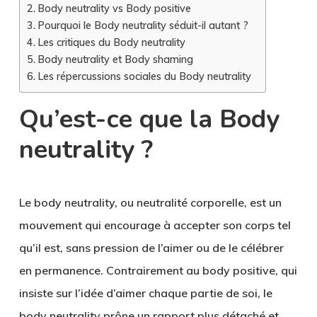
Body neutrality vs Body positive
Pourquoi le Body neutrality séduit-il autant ?
Les critiques du Body neutrality
Body neutrality et Body shaming
Les répercussions sociales du Body neutrality
Qu’est-ce que la Body
neutrality ?
Le body neutrality, ou
neutralité corporelle
, est un
mouvement qui encourage à accepter son corps tel
qu’il est, sans pression de l’aimer ou de le célébrer
en permanence. Contrairement au body positive, qui
insiste sur l’idée d’aimer chaque partie de soi, le
body neutrality prône un rapport plus détaché et