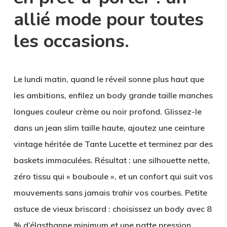
allié mode pour toutes
les occasions.
Le lundi matin, quand le réveil sonne plus haut que
les ambitions, enfilez un
body grande taille manches
longues
couleur crème ou noir profond. Glissez-le
dans un jean slim taille haute, ajoutez une ceinture
vintage héritée de Tante Lucette et terminez par des
baskets immaculées. Résultat : une silhouette nette,
zéro tissu qui « bou­boule », et un confort qui suit vos
mouvements sans jamais trahir vos courbes. Petite
astuce de vieux briscard : choisissez un body avec 8
% d’élasthanne minimum et une patte pression