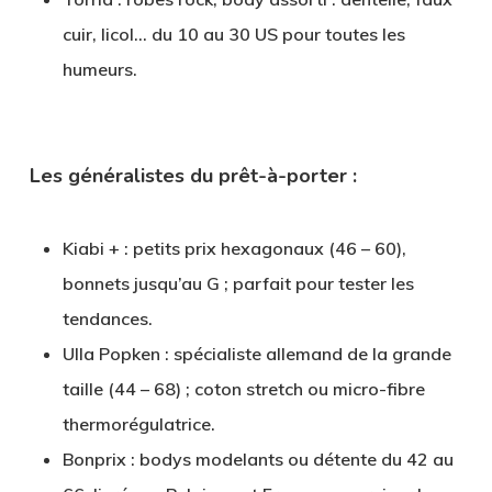
cuir, licol… du 10 au 30 US pour toutes les
humeurs.
Les généralistes du prêt-à-porter :
Kiabi +
: petits prix hexagonaux (46 – 60),
bonnets jusqu’au G ; parfait pour tester les
tendances.
Ulla Popken
: spécialiste allemand de la grande
taille (44 – 68) ; coton stretch ou micro-fibre
thermorégulatrice.
Bonprix
: bodys modelants ou détente du 42 au