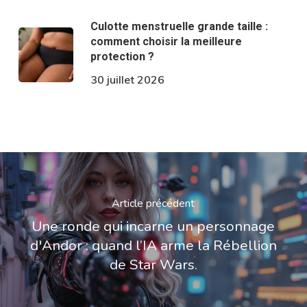
Culotte menstruelle grande taille :
comment choisir la meilleure
protection ?
30 juillet 2026
Article précédent
Une ronde qui incarne un personnage
d'Andor : quand l’IA arme la Rébellion
de Star Wars.