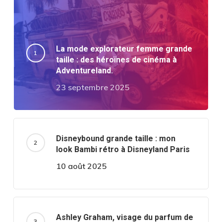
La mode explorateur femme grande
taille : des héroïnes de cinéma à
Adventureland.
23 septembre 2025
Disneybound grande taille : mon
look Bambi rétro à Disneyland Paris
10 août 2025
Ashley Graham, visage du parfum de