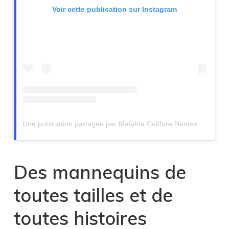
Voir cette publication sur Instagram
Une publication partagée par Mafalda Coiffure Nantes (@mafalda_coiffure_nantes)
Des mannequins de
toutes tailles et de
toutes histoires