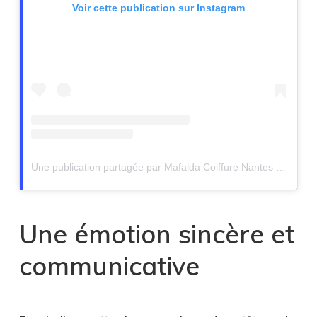
Voir cette publication sur Instagram
Une publication partagée par Mafalda Coiffure Nantes (@mafalda_coiffure_nantes)
Une émotion sincère et
communicative