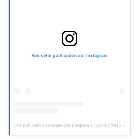
Voir cette publication sur Instagram
Une publication partagée par L'espace Lingerie (@espace.lingerie)