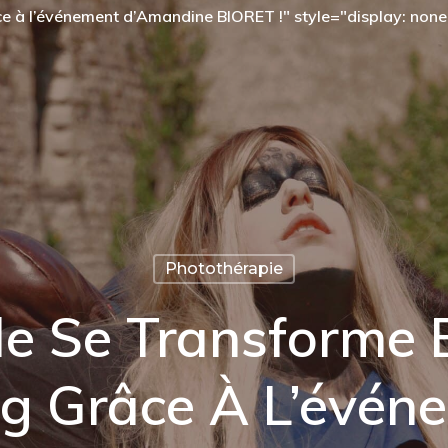
 à l’événement d’Amandine BIORET !" style="display: none;
Photothérapie
e Se Transforme
ng Grâce À L’évén