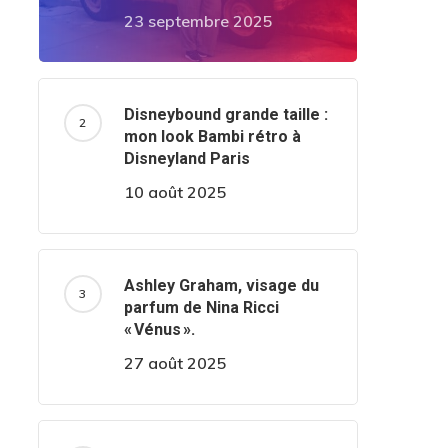
23 septembre 2025
Disneybound grande taille :
mon look Bambi rétro à
Disneyland Paris
10 août 2025
Ashley Graham, visage du
parfum de Nina Ricci
« Vénus ».
27 août 2025