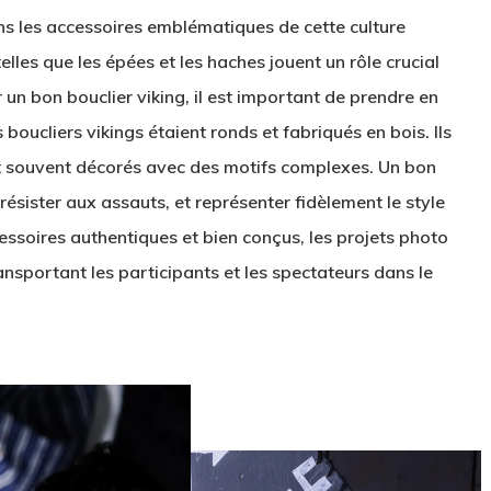
ns les accessoires emblématiques de cette culture
telles que les épées et les haches jouent un rôle crucial
 un bon bouclier viking, il est important de prendre en
 boucliers vikings étaient ronds et fabriqués en bois. Ils
et souvent décorés avec des motifs complexes. Un bon
résister aux assauts, et représenter fidèlement le style
essoires authentiques et bien conçus, les projets photo
nsportant les participants et les spectateurs dans le