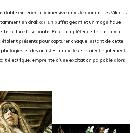
véritable expérience immersive dans le monde des Vikings.
notamment un drakkar, un buffet géant et un magnifique
cette culture fascinante. Pour compléter cette ambiance
 étaient présents pour capturer chaque instant de cette
phologies et des artistes maquilleurs étaient également
ait électrique, empreinte d’une excitation palpable alors