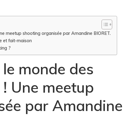
 Une meetup shooting organisée par Amandine BIORET.
 et fait-maison
king ?
 le monde des
 ! Une meetup
isée par Amandine