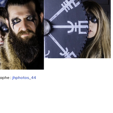
aphe :
jhphotos_44