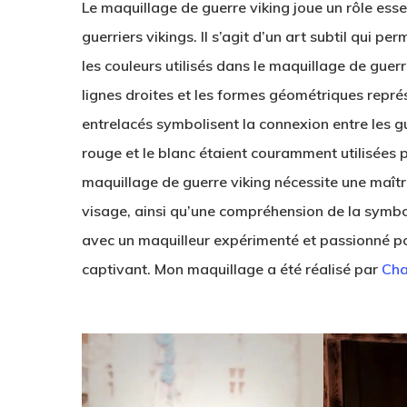
Le maquillage de guerre viking joue un rôle esse
guerriers vikings. Il s’agit d’un art subtil qui pe
les couleurs utilisés dans le maquillage de guer
lignes droites et les formes géométriques représ
entrelacés symbolisent la connexion entre les guer
rouge et le blanc étaient couramment utilisées p
maquillage de guerre viking nécessite une maîtr
visage, ainsi qu’une compréhension de la symboli
avec un maquilleur expérimenté et passionné po
captivant. Mon maquillage a été réalisé par
Cha