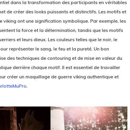
ntiel dans la transformation des participants en véritables
rmet de créer des looks puissants et distinctifs. Les motifs et
re viking ont une signification symbolique. Par exemple, les
entent la force et la détermination, tandis que les motifs
riers et leurs dieux. Les couleurs telles que le noir, le
our représenter le sang, le feu et la pureté. Un bon
ise des techniques de contouring et de mise en valeur du
que derrière chaque motif. Il est essentiel de travailler
ur créer un maquillage de guerre viking authentique et
rlotteMuPro
.