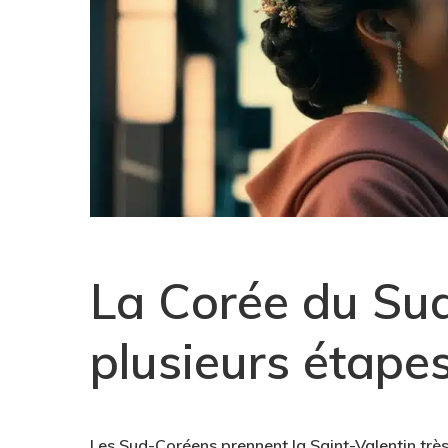
La Corée du Sud
plusieurs étape
Les Sud-Coréens prennent la Saint-Valentin très