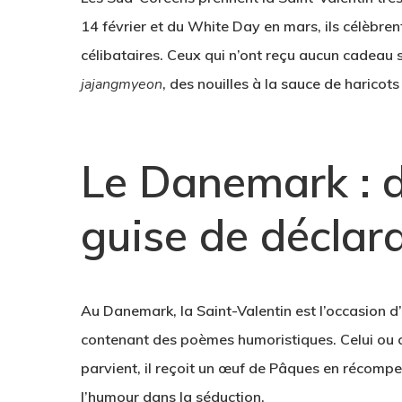
14 février et du White Day en mars, ils célèbren
célibataires. Ceux qui n’ont reçu aucun cadeau 
jajangmyeon
, des nouilles à la sauce de haricots 
Le Danemark : 
guise de déclar
Au Danemark, la Saint-Valentin est l’occasion 
contenant des poèmes humoristiques. Celui ou cel
parvient, il reçoit un œuf de Pâques en récompen
l’humour dans la séduction.