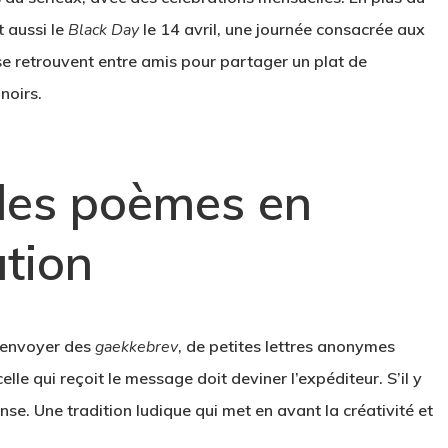
t aussi le
Black Day
le 14 avril, une journée consacrée aux
se retrouvent entre amis pour partager un plat de
noirs.
des poèmes en
ation
d’envoyer des
gaekkebrev
, de petites lettres anonymes
le qui reçoit le message doit deviner l’expéditeur. S’il y
se. Une tradition ludique qui met en avant la créativité et