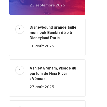
23 septembre 2025
Disneybound grande taille :
mon look Bambi rétro à
Disneyland Paris
10 août 2025
Ashley Graham, visage du
parfum de Nina Ricci
« Vénus ».
27 août 2025