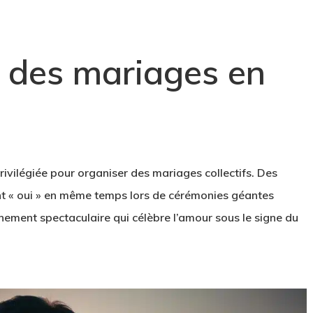
: des mariages en
privilégiée pour organiser des mariages collectifs. Des
sent « oui » en même temps lors de cérémonies géantes
ement spectaculaire qui célèbre l’amour sous le signe du