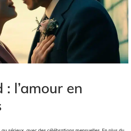
 : l’amour en
s
 au sérieux, avec des célébrations mensuelles. En plus du