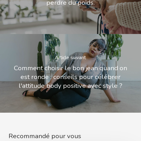
perdre du poids.
Article suivant
Comment choisir le bon jean quand on
est ronde : conseils pour célébrer
l'attitude body positive avec style ?
Recommandé pour vous