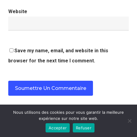
Website
Save my name, email, and website in this
browser for the next time I comment.
Nous utilisons des cookies pour vous garantir la meilleure
expérience sur notre site web.
Contact : beauteronde0@gmail.com
Accepter
Refuser
Mentions légales