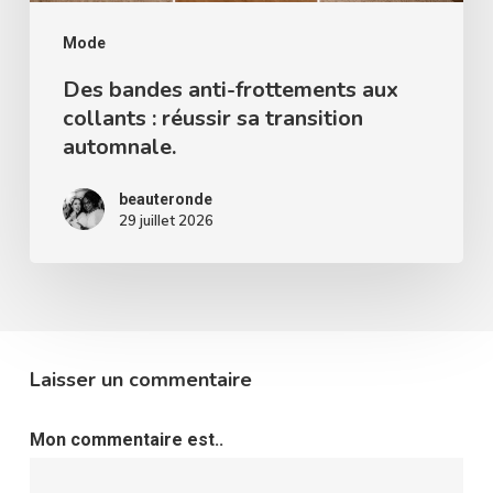
sa
transition
Mode
automnale.
Des bandes anti-frottements aux
collants : réussir sa transition
automnale.
beauteronde
29 juillet 2026
Laisser un commentaire
Mon commentaire est..