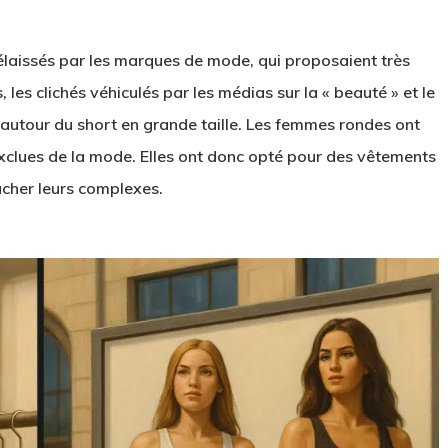
élaissés par les marques de mode, qui proposaient très
les clichés véhiculés par les médias sur la « beauté » et le
u autour du short en grande taille. Les femmes rondes ont
exclues de la mode. Elles ont donc opté pour des vêtements
acher leurs complexes.