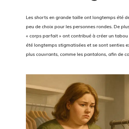
Les shorts en grande taille ont longtemps été d
peu de choix pour les personnes rondes. De plus, 
« corps parfait » ont contribué à créer un tabo
été longtemps stigmatisées et se sont senties 
plus couvrants, comme les pantalons, afin de c