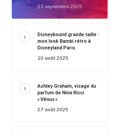
23 septembre 2025
Disneybound grande taille :
mon look Bambi rétro à
Disneyland Paris
10 août 2025
Ashley Graham, visage du
parfum de Nina Ricci
« Vénus ».
27 août 2025