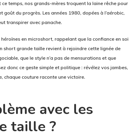
t ce temps, nos grands-mères troquent la laine rêche pour
s et goût du progrès. Les années 1980, dopées à l’aérobic,
peut transpirer avec panache.
 héroïnes en microshort, rappelant que la confiance en soi
un short grande taille revient à rejoindre cette lignée de
égociable, que le style n’a pas de mensurations et que
ez donc ce geste simple et politique : révélez vos jambes,
, chaque couture raconte une victoire.
blème avec les
 taille ?