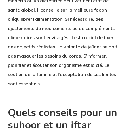
médecin ou un diététicien peut vérifier l’état de
santé global. Il conseille sur la meilleure façon
d’équilibrer l’alimentation. Si nécessaire, des
ajustements de médicaments ou de compléments
alimentaires sont envisagés. Il est crucial de fixer
des objectifs réalistes. La volonté de jeûner ne doit
pas masquer les besoins du corps. S’informer,
planifier et écouter son organisme est la clé. Le
soutien de la famille et l’acceptation de ses limites
sont essentiels.
Quels conseils pour un
suhoor et un iftar