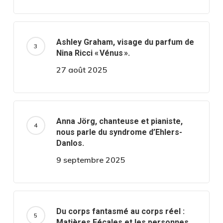
Ashley Graham, visage du parfum de
Nina Ricci « Vénus ».
27 août 2025
Anna Jörg, chanteuse et pianiste,
nous parle du syndrome d’Ehlers-
Danlos.
9 septembre 2025
Du corps fantasmé au corps réel :
Matières Fécales et les personnes