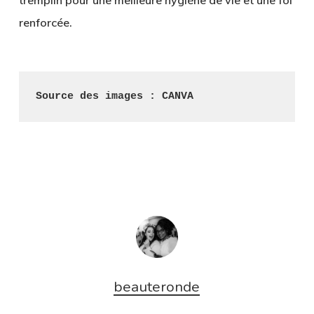
tremplin pour une meilleure hygiène de vie et une foi
renforcée.
Source des images : CANVA
beauteronde