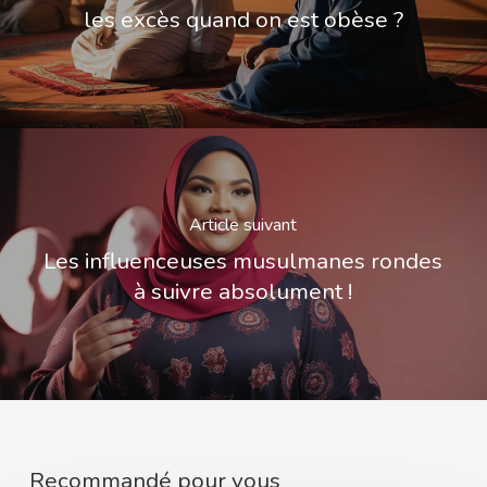
les excès quand on est obèse ?
Article suivant
Les influenceuses musulmanes rondes
à suivre absolument !
Recommandé pour vous