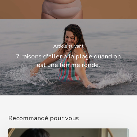
Article suivant
7 raisons d'aller à la plage quand on
est une femme ronde.
Recommandé pour vous
Et