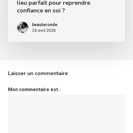
lieu parfait pour reprendre
soi
confiance en soi ?
?
beauteronde
24 avril 2026
Laisser un commentaire
Mon commentaire est..