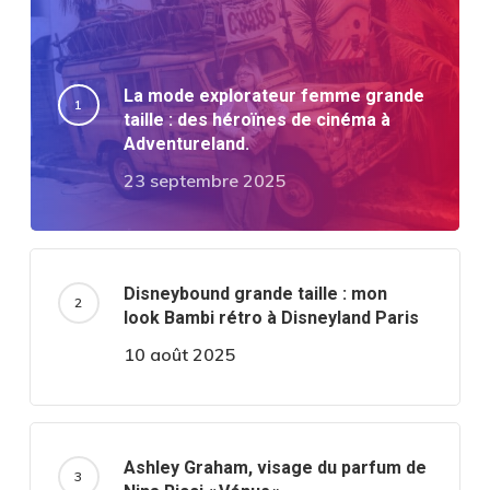
La mode explorateur femme grande
taille : des héroïnes de cinéma à
Adventureland.
23 septembre 2025
Disneybound grande taille : mon
look Bambi rétro à Disneyland Paris
10 août 2025
Ashley Graham, visage du parfum de