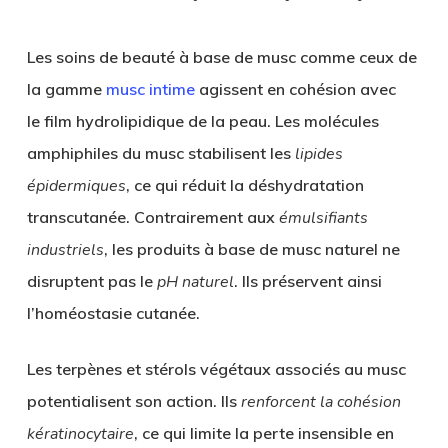
Les
soins de beauté à base de musc
comme ceux de
la gamme
musc intime
agissent en cohésion avec
le
film hydrolipidique
de la peau. Les
molécules
amphiphiles
du musc stabilisent les
lipides
épidermiques
, ce qui réduit la
déshydratation
transcutanée
. Contrairement aux
émulsifiants
industriels
, les produits à base de musc naturel ne
disruptent pas le
pH naturel
. Ils préservent ainsi
l’
homéostasie cutanée
.
Les
terpènes
et
stérols végétaux
associés au musc
potentialisent son action. Ils
renforcent la cohésion
kératinocytaire
, ce qui limite la perte insensible en