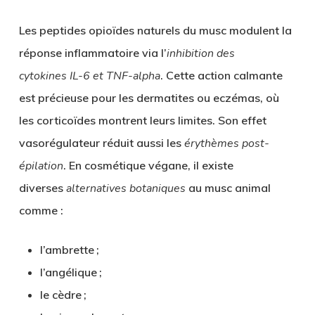
Les
peptides opioïdes
naturels du musc modulent la
réponse inflammatoire via l’
inhibition des
cytokines IL-6 et TNF-alpha
. Cette action calmante
est précieuse pour les dermatites ou eczémas, où
les corticoïdes montrent leurs limites. Son
effet
vasorégulateur
réduit aussi les
érythèmes post-
épilation
. En
cosmétique végane
, il existe
diverses
alternatives botaniques
au musc animal
comme :
l’ambrette ;
l’angélique ;
le cèdre ;