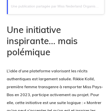
Une publication partagée par Miss Nederland Organisatie (@missnederland)
Une initiative
inspirante… mais
polémique
L’idée d’une plateforme valorisant les récits
authentiques est largement saluée. Rikkie Kollé,
première femme transgenre à remporter Miss Pays-
Bas en 2023, participe activement au projet. Pour
elle, cette initiative est une suite logique : « Montrer
qu’on peut s’accepter tel qu’on est et inspirer les