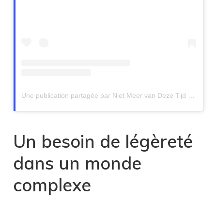
Une publication partagée par Niet Meer van Deze Tijd (@nietmeervandezetijd)
Un besoin de légèreté
dans un monde
complexe