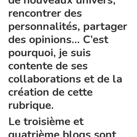
de nouveaux univers,
rencontrer des
personnalités, partager
des opinions… C’est
pourquoi, je suis
contente de ses
collaborations et de la
création de cette
rubrique.
Le troisième et
quatrième blogs sont