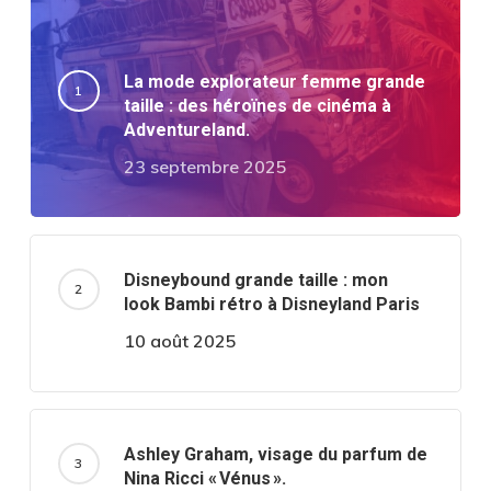
La mode explorateur femme grande
taille : des héroïnes de cinéma à
Adventureland.
23 septembre 2025
Disneybound grande taille : mon
look Bambi rétro à Disneyland Paris
10 août 2025
Ashley Graham, visage du parfum de
Nina Ricci « Vénus ».