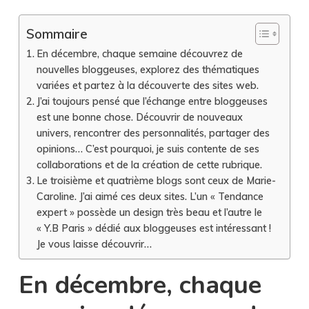
Sommaire
En décembre, chaque semaine découvrez de
nouvelles bloggeuses, explorez des thématiques
variées et partez à la découverte des sites web.
J’ai toujours pensé que l’échange entre bloggeuses
est une bonne chose. Découvrir de nouveaux
univers, rencontrer des personnalités, partager des
opinions… C’est pourquoi, je suis contente de ses
collaborations et de la création de cette rubrique.
Le troisième et quatrième blogs sont ceux de Marie-
Caroline. J’ai aimé ces deux sites. L’un « Tendance
expert » possède un design très beau et l’autre le
« Y.B Paris » dédié aux bloggeuses est intéressant !
Je vous laisse découvrir…
En décembre, chaque