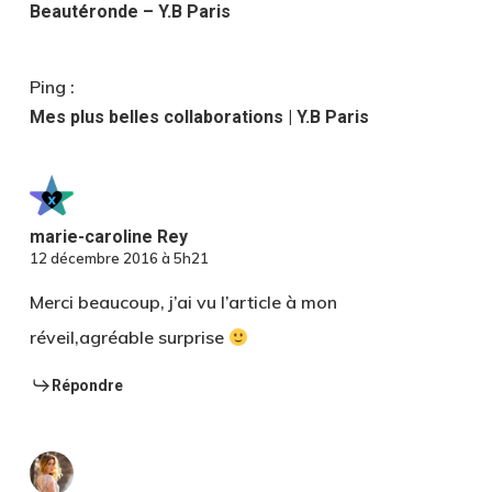
Beautéronde – Y.B Paris
Ping :
Mes plus belles collaborations | Y.B Paris
marie-caroline Rey
12 décembre 2016 à 5h21
Merci beaucoup, j’ai vu l’article à mon
réveil,agréable surprise
Répondre