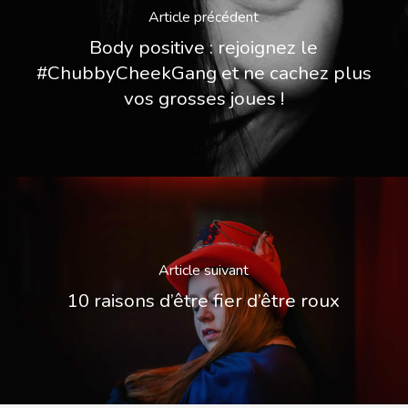
Article précédent
Body positive : rejoignez le
#ChubbyCheekGang et ne cachez plus
vos grosses joues !
Article suivant
10 raisons d’être fier d’être roux