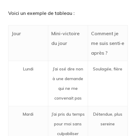
Voici un exemple de tableau :
Jour
Mini-victoire
Comment je
du jour
me suis senti·e
après ?
Lundi
J’ai osé dire non
Soulagée, fière
à une demande
qui ne me
convenait pas
Mardi
J’ai pris du temps
Détendue, plus
pour moi sans
sereine
culpabiliser