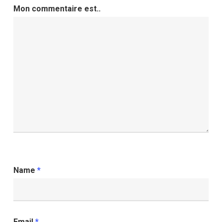
Mon commentaire est..
Name
*
Email
*