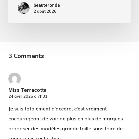
look.
beauteronde
2 août 2026
3 Comments
Miss Terracotta
24 avril 2025 à 7h31
Je suis totalement d’accord, c’est vraiment
encourageant de voir de plus en plus de marques
proposer des modèles grande taille sans faire de
compromis sur le style