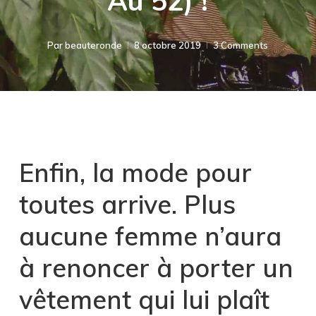
Au 52) !
Par
beauteronde
8 octobre 2019
3 Comments
Enfin, la mode pour
toutes arrive. Plus
aucune femme n’aura
à renoncer à porter un
vêtement qui lui plaît