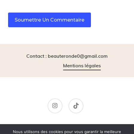
Contact : beauteronde0@gmail.com
Mentions légales
instagram
tiktok
© 2026 BeauteRonde.
Nous utilisons des cookies pour vous garantir la meilleure