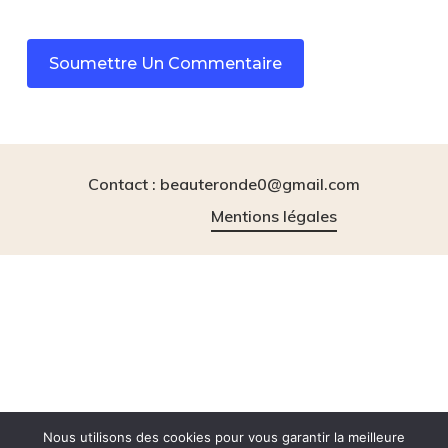
Contact : beauteronde0@gmail.com
Mentions légales
instagram
tiktok
Nous utilisons des cookies pour vous garantir la meilleure