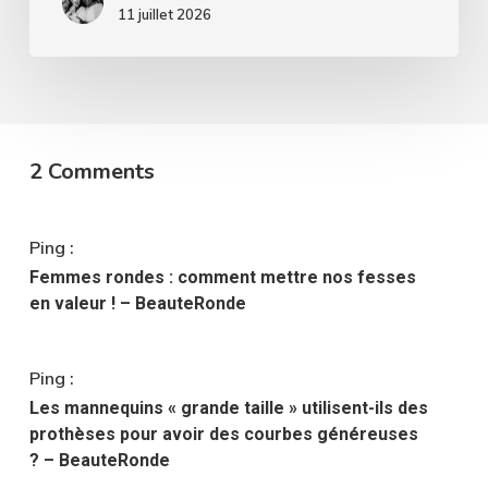
silhouettes.
11 juillet 2026
2 Comments
Ping :
Femmes rondes : comment mettre nos fesses
en valeur ! – BeauteRonde
Ping :
Les mannequins « grande taille » utilisent-ils des
prothèses pour avoir des courbes généreuses
? – BeauteRonde