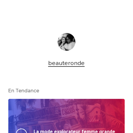
beauteronde
En Tendance
La mode explorateur femme grande