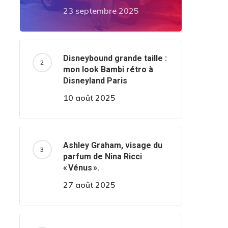
23 septembre 2025
Disneybound grande taille :
mon look Bambi rétro à
Disneyland Paris
10 août 2025
Ashley Graham, visage du
parfum de Nina Ricci
« Vénus ».
27 août 2025