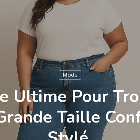
Mode
e Ultime Pour Tr
Grande Taille Conf
Stylé.