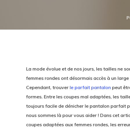
P
La mode évolue et de nos jours, les tailles ne so
femmes rondes ont désormais accès à un large c
Cependant, trouver
le parfait pantalon
peut êtr
formes. Entre les coupes mal adaptées, les taille
toujours facile de dénicher le pantalon parfait po
Hit enter to search or ESC to close
nous sommes là pour vous aider ! Dans cet artic
coupes adaptées aux femmes rondes, les erreurs 