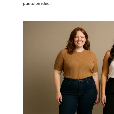
pantalon idéal.