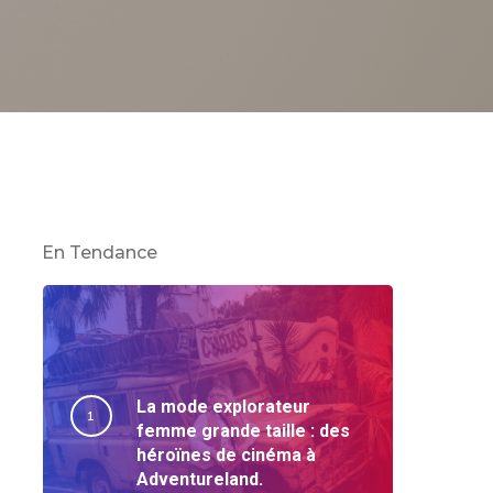
En Tendance
La mode explorateur
femme grande taille : des
héroïnes de cinéma à
Adventureland.