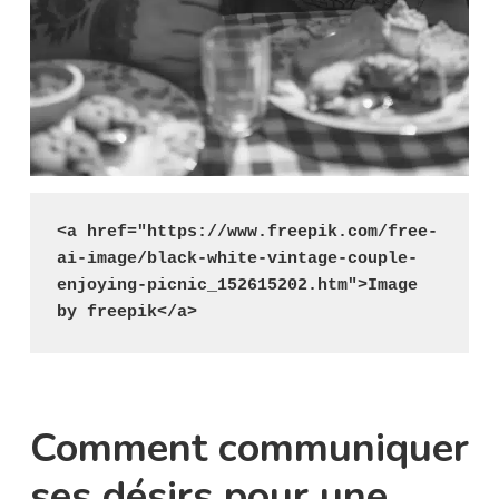
<a href="https://www.freepik.com/free-
ai-image/black-white-vintage-couple-
enjoying-picnic_152615202.htm">Image 
by freepik</a>
Comment communiquer
ses désirs pour une