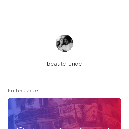
beauteronde
En Tendance