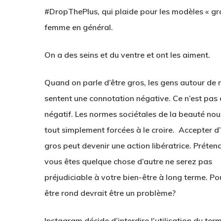
#DropThePlus, qui plaide pour les modèles « gran
femme en général.
On a des seins et du ventre et ont les aiment.
Quand on parle d’être gros, les gens autour de 
sentent une connotation négative. Ce n’est pas 
négatif. Les normes sociétales de la beauté nou
tout simplement forcées à le croire. Accepter d’
gros peut devenir une action libératrice. P
réten
vous êtes quelque chose d’autre ne serez pas
préjudiciable à votre bien-être à long terme.
Po
être rond devrait être un problème?
Instagram décide d’interdire l’utilisation du ter