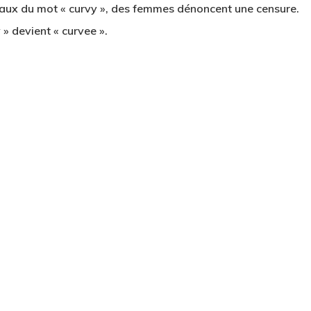
ociaux du mot « curvy », des femmes dénoncent une censure.
 » devient « curvee ».