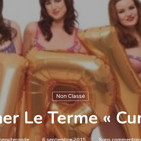
Non Classé
ner Le Terme « Cur
beauteronde
6 septembre 2015
Sans commentair