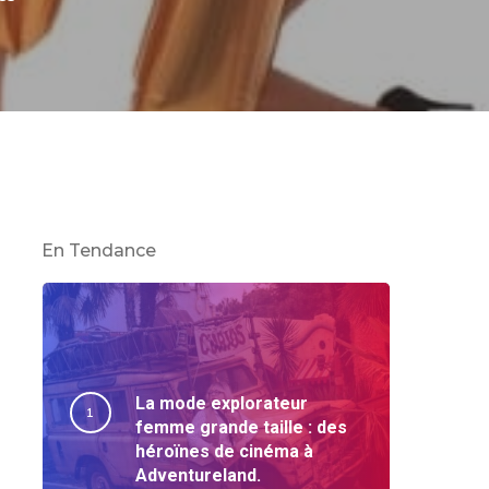
En Tendance
La mode explorateur
femme grande taille : des
héroïnes de cinéma à
Adventureland.