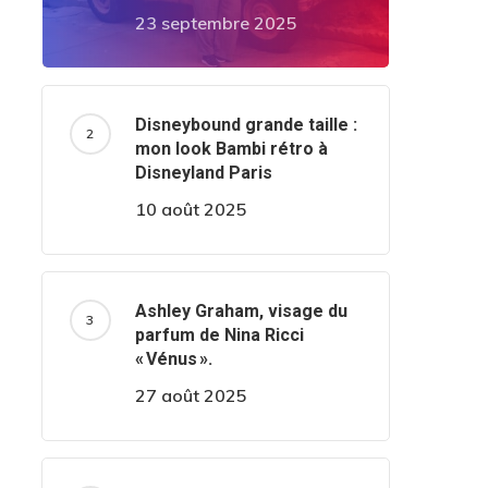
23 septembre 2025
Disneybound grande taille :
mon look Bambi rétro à
Disneyland Paris
10 août 2025
Ashley Graham, visage du
parfum de Nina Ricci
« Vénus ».
27 août 2025