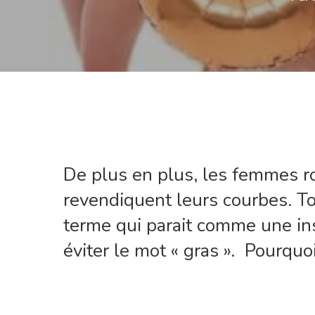
De plus en plus, les femmes ro
revendiquent leurs courbes. Tou
terme qui parait comme une in
éviter le mot « gras ».
Pourquoi
Hit enter to search or ESC to close