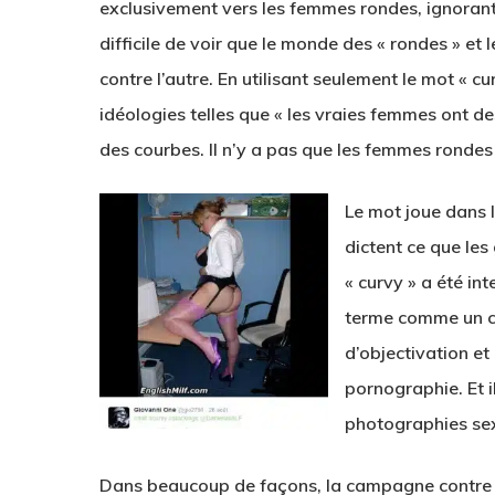
exclusivement vers les femmes rondes, ignorant
difficile de voir que le monde des « rondes » et 
contre l’autre.
En utilisant seulement le mot « 
idéologies telles que « les vraies femmes ont 
des courbes. Il n’y a pas que les femmes rondes
Le mot joue dans 
dictent ce que les
« curvy » a été in
terme comme un c
d’objectivation et
pornographie. Et i
photographies sex
Dans beaucoup de façons, la campagne contre le