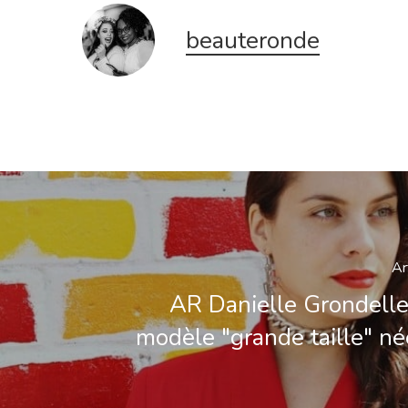
beauteronde
Ar
AR Danielle Grondelle
modèle "grande taille" né