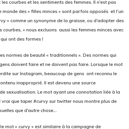
 les courbes et les sentiments des femmes
. I
l n’est pas
le monde des « filles minces » sont parfois opposés et l’un
curvy » comme un synonyme de la graisse, ou d’adopter des
des courbes, » nous excluons aussi les femmes minces avec
 qui ont des formes !
les normes de beauté « traditionnels ». Des normes qui
 gens doivent faire et ne doivent pas faire.
Lorsque le mot
terdite sur Instagram, beaucoup de gens ont reconnu le
ontenu inapproprié.
Il est devenu une source
 de sexualisation. Le mot ayant une connotation liée à la
l vrai que taper #curvy sur twitter nous montre plus de
uelles que d’autre chose…
 mot « curvy » est similaire à la campagne de