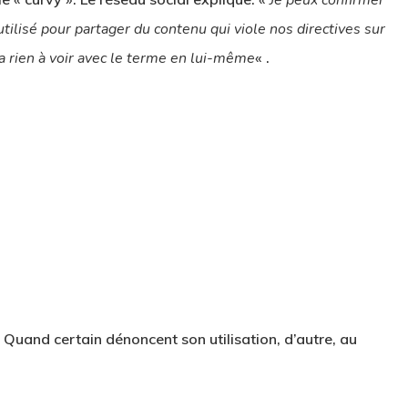
Je peux confirmer
utilisé pour partager du contenu qui viole nos directives sur
n’a rien à voir avec le terme en lui-même
« .
. Quand certain dénoncent son utilisation, d’autre, au