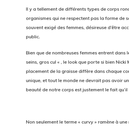
Il y a tellement de différents types de corps ron
organismes qui ne respectent pas la forme de sa
souvent exigé des femmes, désireuse d’être acc
public.
Bien que de nombreuses femmes entrent dans l
seins, gros cul « , le look que porte si bien Nicki 
placement de la graisse diffère dans chaque cor
unique, et tout le monde ne devrait pas avoir u
beauté de notre corps est justement le fait qu’il
Non seulement le terme « curvy » ramène à une n