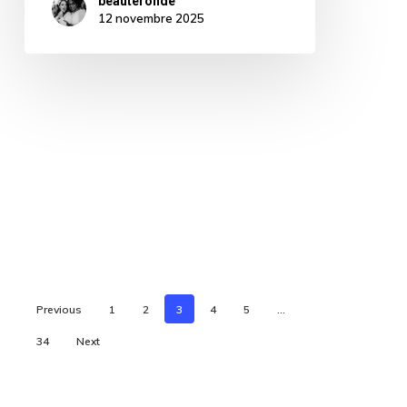
beauteronde
12 novembre 2025
Previous
1
2
3
4
5
…
34
Next