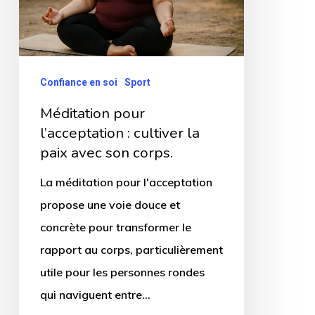
cultiver
la
paix
avec
Confiance en soi
Sport
son
Méditation pour
corps.
l’acceptation : cultiver la
paix avec son corps.
La méditation pour l'acceptation
propose une voie douce et
concrète pour transformer le
rapport au corps, particulièrement
utile pour les personnes rondes
qui naviguent entre…