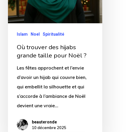
grande
taille
pour
Noël
Islam
Noel
Spiritualité
?
Où trouver des hijabs
grande taille pour Noël ?
Les fêtes approchent et l’envie
d’avoir un hijab qui couvre bien,
qui embellit la silhouette et qui
s’accorde à l’ambiance de Noël
devient une vraie…
beauteronde
10 décembre 2025