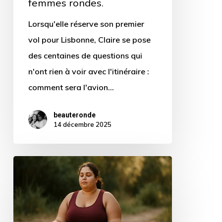
femmes rondes.
Lorsqu'elle réserve son premier
vol pour Lisbonne, Claire se pose
des centaines de questions qui
n'ont rien à voir avec l'itinéraire :
comment sera l'avion…
beauteronde
14 décembre 2025
Méditation
pour
l’acceptation
: