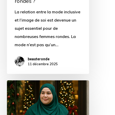
rondes ?
?
La relation entre la mode inclusive
et l’image de soi est devenue un
sujet essentiel pour de
nombreuses femmes rondes. La
mode n’est pas qu’un…
beauteronde
11 décembre 2025
Où
trouver
des
hijabs