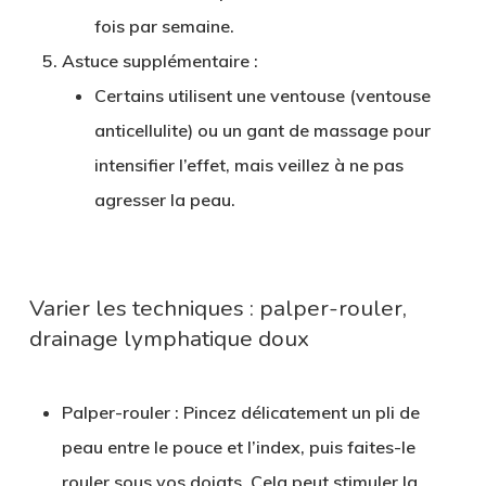
fois par semaine.
Astuce supplémentaire
:
Certains utilisent une ventouse (ventouse
anticellulite) ou un gant de massage pour
intensifier l’effet, mais veillez à ne pas
agresser la peau.
Varier les techniques : palper-rouler,
drainage lymphatique doux
Palper-rouler
: Pincez délicatement un pli de
peau entre le pouce et l’index, puis faites-le
rouler sous vos doigts. Cela peut stimuler la