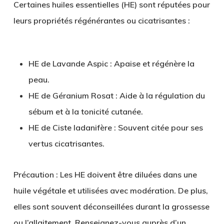
Certaines huiles essentielles (HE) sont réputées pour
leurs propriétés régénérantes ou cicatrisantes :
HE de Lavande Aspic
: Apaise et régénère la
peau.
HE de Géranium Rosat
: Aide à la régulation du
sébum et à la tonicité cutanée.
HE de Ciste ladanifère
: Souvent citée pour ses
vertus cicatrisantes.
Précaution
: Les HE doivent être diluées dans une
huile végétale et utilisées avec modération. De plus,
elles sont souvent déconseillées durant la grossesse
ou l’allaitement. Renseignez-vous auprès d’un